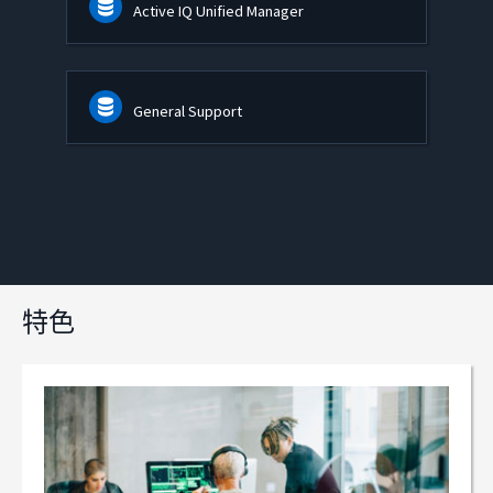
Active IQ Unified Manager
General Support
特色