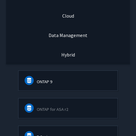
Cloud
Data Management
Hybrid
ONTAP 9
ONTAP for ASA r2