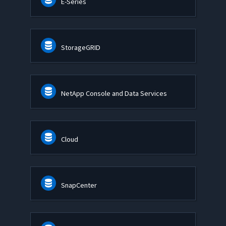
E-Series
StorageGRID
NetApp Console and Data Services
Cloud
SnapCenter