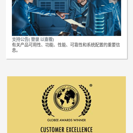
支持公告( 登录 以查看)
有关产品可用性、功能、性能、可靠性和系统配置的重要信
息。