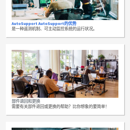
AutoSupport AutoSupport的优势
是一种遥测机制、可主动监控系统的运行状况。
部件退回和更换
需要有关部件退回或更换的帮助？比你想象的要简单！