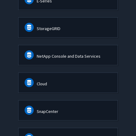
E-Series
StorageGRID
NetApp Console and Data Services
Cloud
SnapCenter