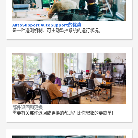
AutoSupport AutoSupport的优势
是一种遥测机制、可主动监控系统的运行状况。
部件退回和更换
需要有关部件退回或更换的帮助？比你想象的要简单！