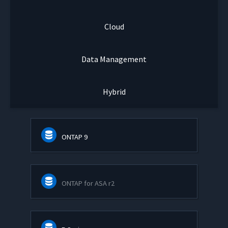
Cloud
Data Management
Hybrid
ONTAP 9
ONTAP for ASA r2