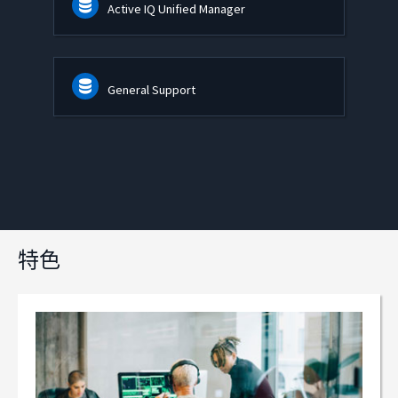
Active IQ Unified Manager
General Support
特色