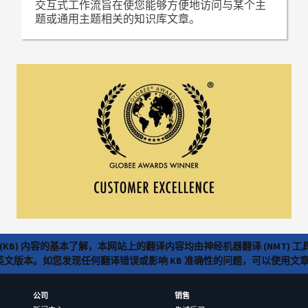
交互式工作流旨在使您能够方便地访问与某个主
题或通用主题相关的知识库文章。
(KB) 内容的基本了解，本网站上的翻译内容均由神经机器翻译 (NMT
览英文版本。如您发现任何翻译错误或影响 KB 准确性的问题，可以使用
公司
销售