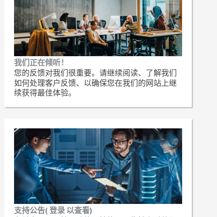
我们正在倾听！
您的反馈对我们很重要。请继续阅读、了解我们
如何处理客户反馈、以确保您在我们的网站上继
续获得最佳体验。
支持公告( 登录 以查看)