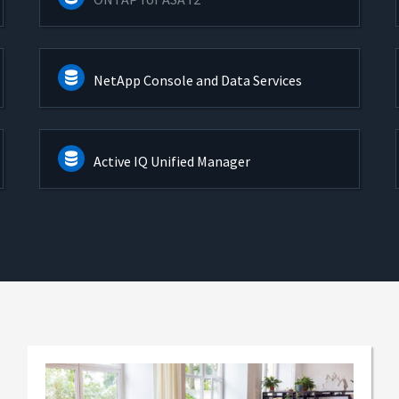
NetApp Console and Data Services
Active IQ Unified Manager