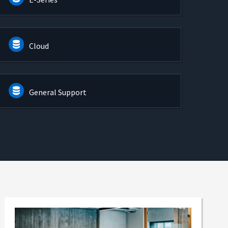
Cloud
General Support