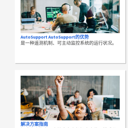
AutoSupport AutoSupport的优势
是一种遥测机制、可主动监控系统的运行状况。
解决方案指南