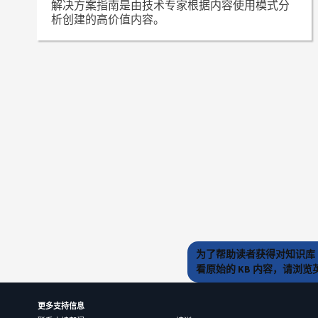
解决方案指南是由技术专家根据内容使用模式分
析创建的高价值内容。
为了帮助读者获得对知识库 
看原始的 KB 内容，请浏
更多支持信息