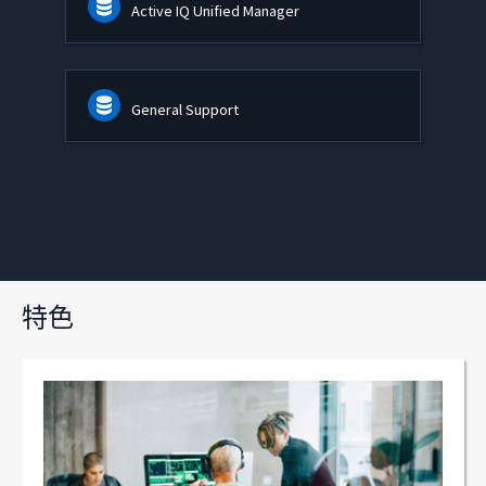
Active IQ Unified Manager
General Support
特色