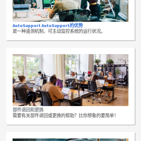
AutoSupport AutoSupport的优势
是一种遥测机制、可主动监控系统的运行状况。
部件退回和更换
需要有关部件退回或更换的帮助？比你想象的要简单！