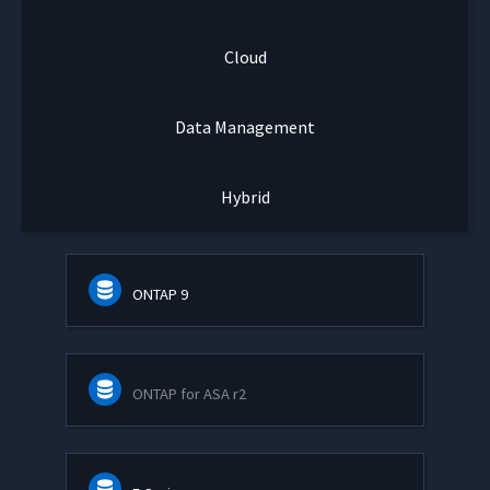
Cloud
Data Management
Hybrid
ONTAP 9
ONTAP for ASA r2