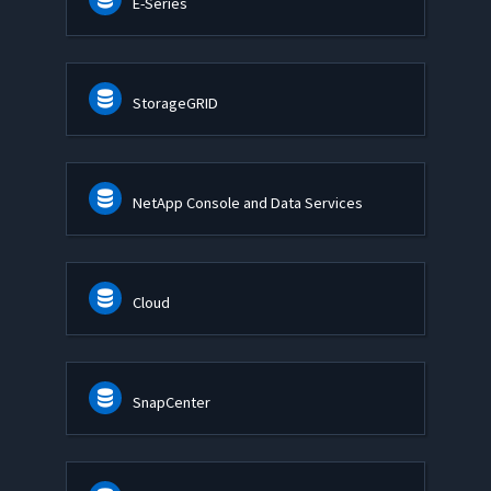
E-Series
StorageGRID
NetApp Console and Data Services
Cloud
SnapCenter