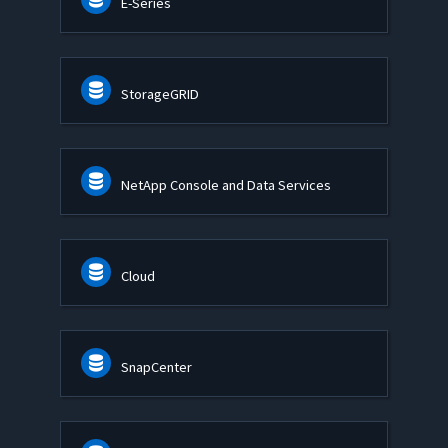
E-Series
StorageGRID
NetApp Console and Data Services
Cloud
SnapCenter