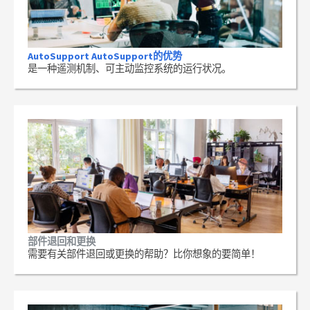
AutoSupport AutoSupport的优势
是一种遥测机制、可主动监控系统的运行状况。
部件退回和更换
需要有关部件退回或更换的帮助？比你想象的要简单！