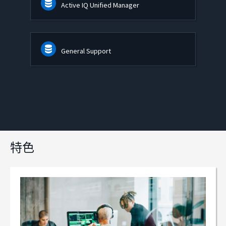
Active IQ Unified Manager
General Support
特色