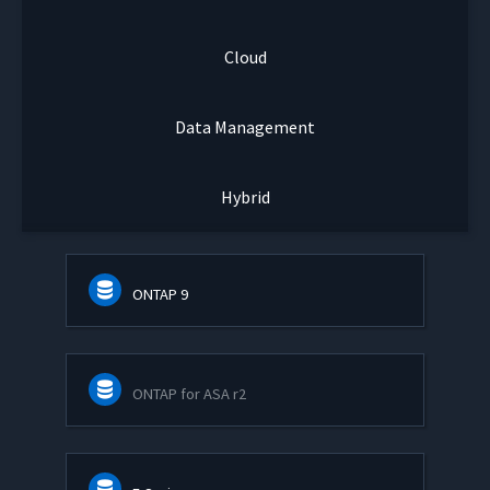
Cloud
Data Management
Hybrid
ONTAP 9
ONTAP for ASA r2