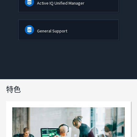
Active IQ Unified Manager
General Support
特色