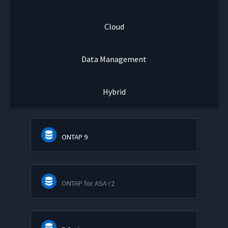
Cloud
Data Management
Hybrid
ONTAP 9
ONTAP for ASA r2