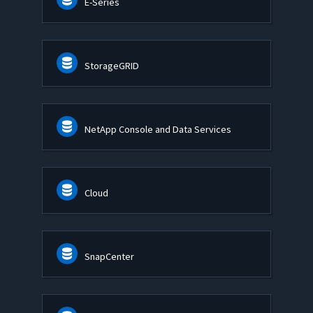
E-Series
StorageGRID
NetApp Console and Data Services
Cloud
SnapCenter