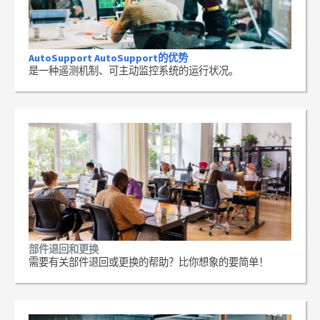
AutoSupport AutoSupport的优势
是一种遥测机制、可主动监控系统的运行状况。
部件退回和更换
需要有关部件退回或更换的帮助？比你想象的要简单！