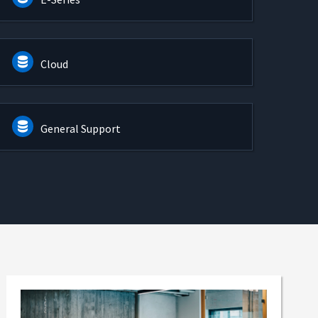
Cloud
General Support