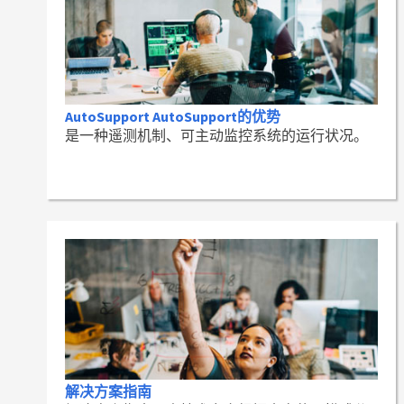
AutoSupport AutoSupport的优势
是一种遥测机制、可主动监控系统的运行状况。
解决方案指南