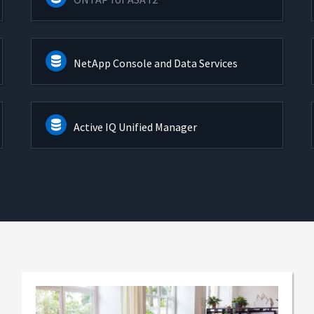
NetApp Console and Data Services
Active IQ Unified Manager