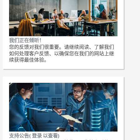
我们正在倾听！
您的反馈对我们很重要。请继续阅读、了解我们
如何处理客户反馈、以确保您在我们的网站上继
续获得最佳体验。
支持公告( 登录 以查看)