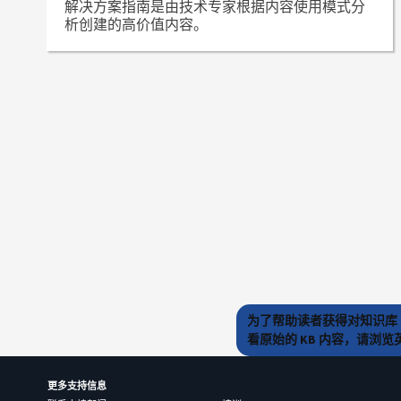
解决方案指南是由技术专家根据内容使用模式分
析创建的高价值内容。
为了帮助读者获得对知识库 
看原始的 KB 内容，请浏
更多支持信息