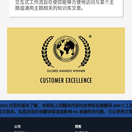
交互式工作流旨在使您能够方便地访问与某个主
题或通用主题相关的知识库文章。
(KB) 内容的基本了解，本网站上的翻译内容均由神经机器翻译 (NMT
览英文版本。如您发现任何翻译错误或影响 KB 准确性的问题，可以使用
公司
销售