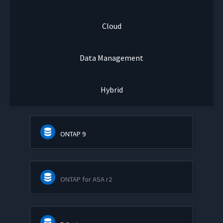
Cloud
Data Management
Hybrid
ONTAP 9
ONTAP for ASA r2