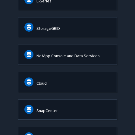
E-Series
StorageGRID
NetApp Console and Data Services
Cloud
SnapCenter