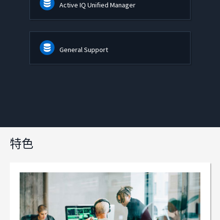
Active IQ Unified Manager
General Support
特色