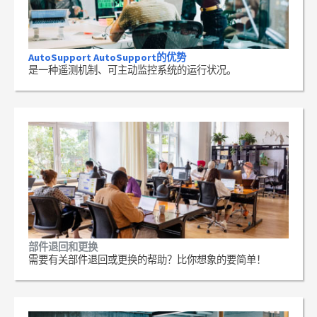
AutoSupport AutoSupport的优势
是一种遥测机制、可主动监控系统的运行状况。
部件退回和更换
需要有关部件退回或更换的帮助？比你想象的要简单！