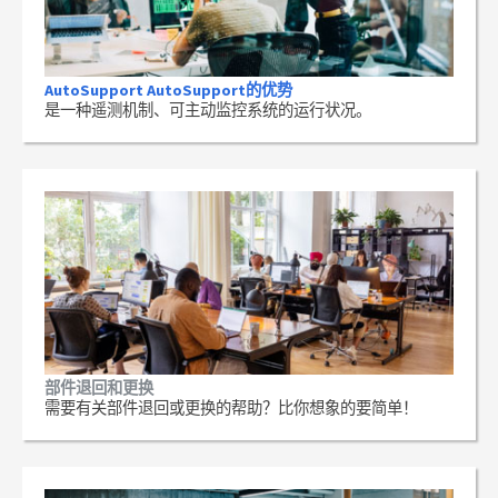
AutoSupport AutoSupport的优势
是一种遥测机制、可主动监控系统的运行状况。
部件退回和更换
需要有关部件退回或更换的帮助？比你想象的要简单！