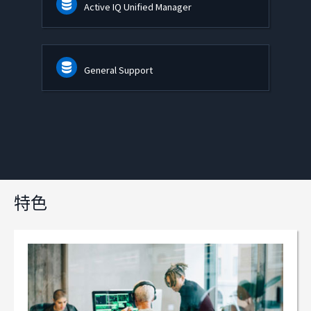
Active IQ Unified Manager
General Support
特色