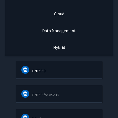
Cloud
Data Management
Hybrid
ONTAP 9
ONTAP for ASA r2