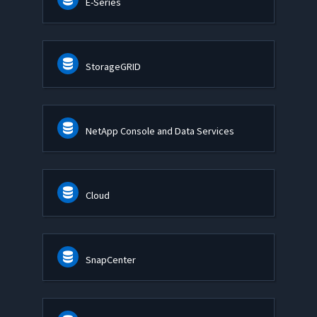
E-Series
StorageGRID
NetApp Console and Data Services
Cloud
SnapCenter