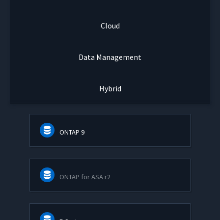
Cloud
Data Management
Hybrid
ONTAP 9
ONTAP for ASA r2