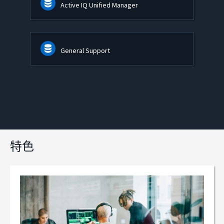
Active IQ Unified Manager
General Support
特色