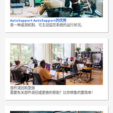
AutoSupport AutoSupport的优势
是一种遥测机制、可主动监控系统的运行状况。
部件退回和更换
需要有关部件退回或更换的帮助？比你想象的要简单！