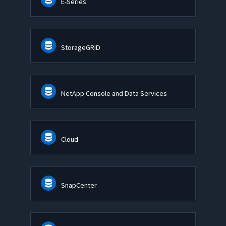
E-Series
StorageGRID
NetApp Console and Data Services
Cloud
SnapCenter