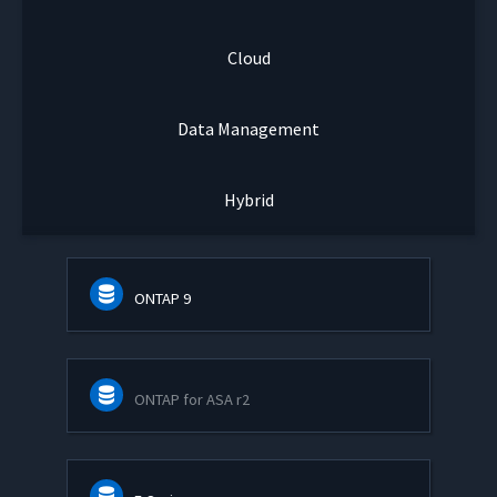
Cloud
Data Management
Hybrid
ONTAP 9
ONTAP for ASA r2