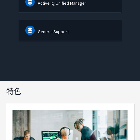
Active IQ Unified Manager
General Support
特色