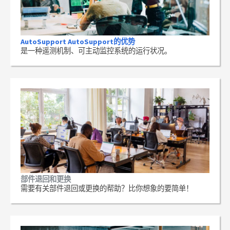
AutoSupport AutoSupport的优势
是一种遥测机制、可主动监控系统的运行状况。
部件退回和更换
需要有关部件退回或更换的帮助？比你想象的要简单！