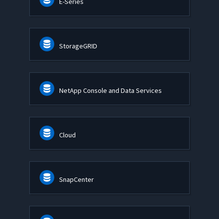
E-Series
StorageGRID
NetApp Console and Data Services
Cloud
SnapCenter