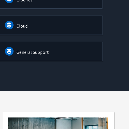
Cloud
General Support