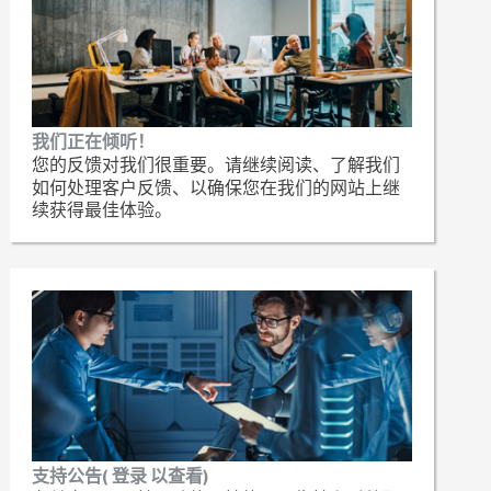
我们正在倾听！
您的反馈对我们很重要。请继续阅读、了解我们
如何处理客户反馈、以确保您在我们的网站上继
续获得最佳体验。
支持公告( 登录 以查看)