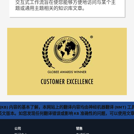
交互式工作流旨在使您能够方便地访问与某个主
题或通用主题相关的知识库文章。
(KB) 内容的基本了解，本网站上的翻译内容均由神经机器翻译 (NMT
览英文版本。如您发现任何翻译错误或影响 KB 准确性的问题，可以使用
公司
销售