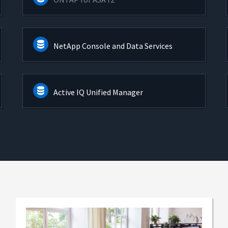
NetApp Console and Data Services
Active IQ Unified Manager