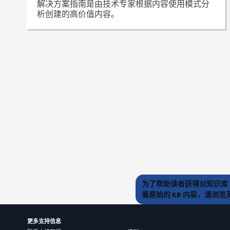
解决方案指南是由技术专家根据内容使用模式分
析创建的高价值内容。
为了帮助读者获得对知识库 
看原始的 KB 内容，请浏
更多支持信息