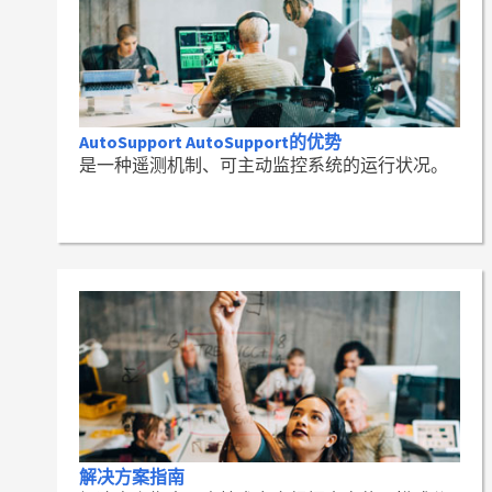
AutoSupport AutoSupport的优势
是一种遥测机制、可主动监控系统的运行状况。
解决方案指南