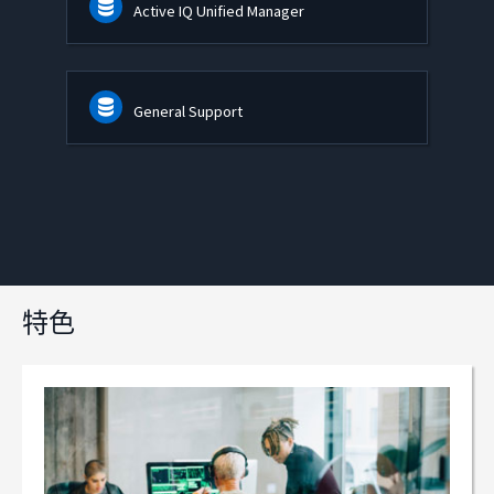
Active IQ Unified Manager
General Support
特色