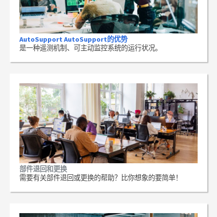
AutoSupport AutoSupport的优势
是一种遥测机制、可主动监控系统的运行状况。
部件退回和更换
需要有关部件退回或更换的帮助？比你想象的要简单！