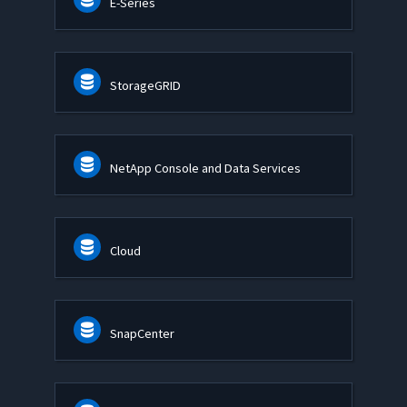
E-Series
StorageGRID
NetApp Console and Data Services
Cloud
SnapCenter