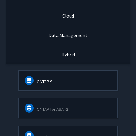
Cloud
Data Management
Hybrid
ONTAP 9
ONTAP for ASA r2