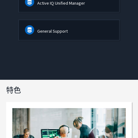
Active IQ Unified Manager
General Support
特色