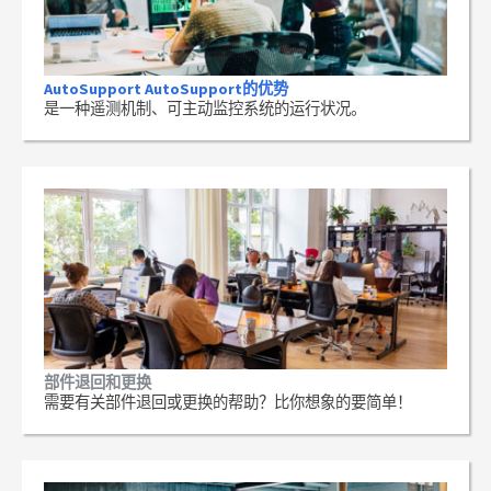
AutoSupport AutoSupport的优势
是一种遥测机制、可主动监控系统的运行状况。
部件退回和更换
需要有关部件退回或更换的帮助？比你想象的要简单！