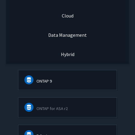
Cloud
Data Management
Hybrid
ONTAP 9
ONTAP for ASA r2