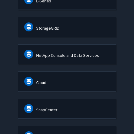
E-Series
StorageGRID
NetApp Console and Data Services
Cloud
SnapCenter