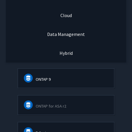
Cloud
Data Management
Hybrid
ONTAP 9
ONTAP for ASA r2