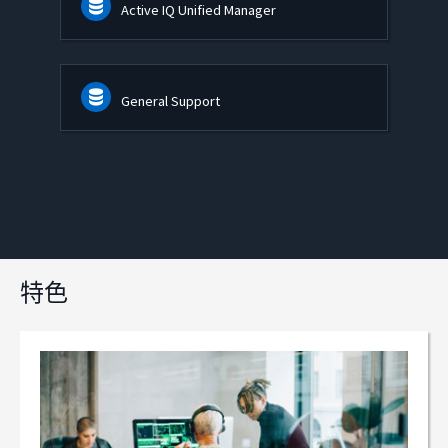
Active IQ Unified Manager
General Support
特色