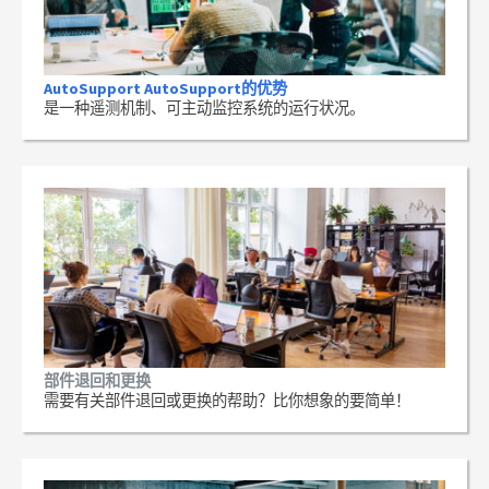
AutoSupport AutoSupport的优势
是一种遥测机制、可主动监控系统的运行状况。
部件退回和更换
需要有关部件退回或更换的帮助？比你想象的要简单！