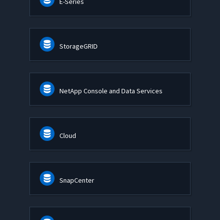
E-Series
StorageGRID
NetApp Console and Data Services
Cloud
SnapCenter