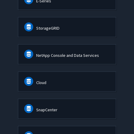
E-Series
StorageGRID
NetApp Console and Data Services
Cloud
SnapCenter