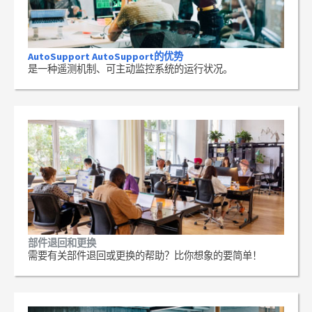
AutoSupport AutoSupport的优势
是一种遥测机制、可主动监控系统的运行状况。
部件退回和更换
需要有关部件退回或更换的帮助？比你想象的要简单！