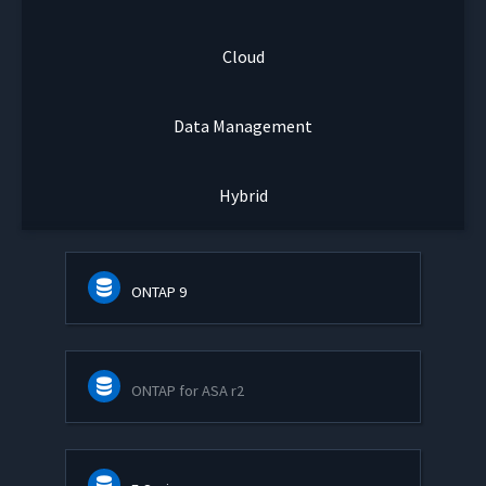
Cloud
Data Management
Hybrid
ONTAP 9
ONTAP for ASA r2