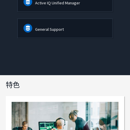
Active IQ Unified Manager
General Support
特色