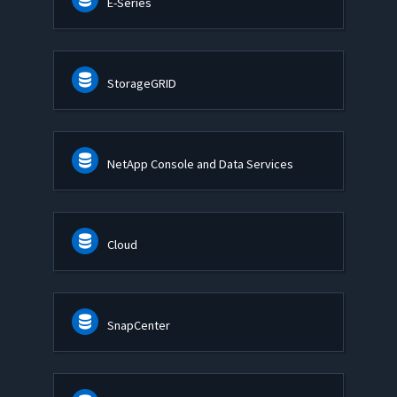
E-Series
StorageGRID
NetApp Console and Data Services
Cloud
SnapCenter