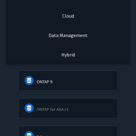
Cloud
Data Management
Hybrid
ONTAP 9
ONTAP for ASA r2