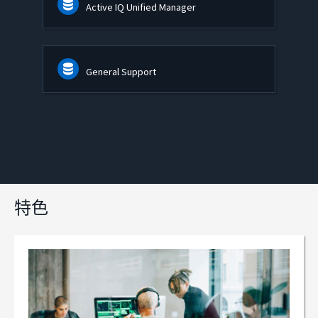
Active IQ Unified Manager
General Support
特色