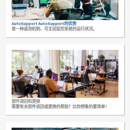
AutoSupport AutoSupport的优势
是一种遥测机制、可主动监控系统的运行状况。
部件退回和更换
需要有关部件退回或更换的帮助？比你想象的要简单！