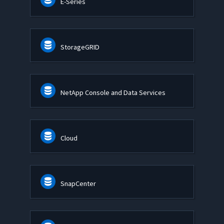
E-Series
StorageGRID
NetApp Console and Data Services
Cloud
SnapCenter