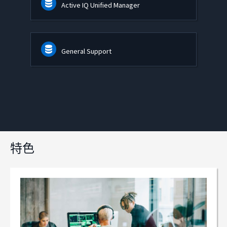
Active IQ Unified Manager
General Support
特色