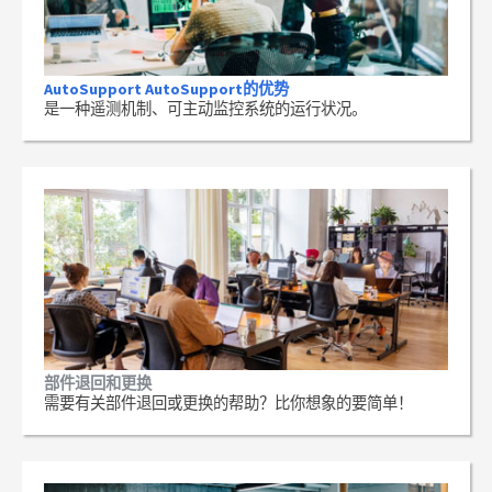
AutoSupport AutoSupport的优势
是一种遥测机制、可主动监控系统的运行状况。
部件退回和更换
需要有关部件退回或更换的帮助？比你想象的要简单！