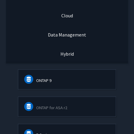
Cloud
Data Management
Hybrid
ONTAP 9
ONTAP for ASA r2