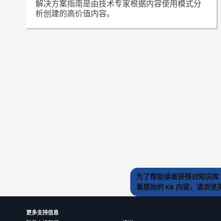
解决方案指南是由技术专家根据内容使用模式分
析创建的高价值内容。
为了帮助读者获得对知识库 
看原始的 KB 内容，请浏
更多支持信息