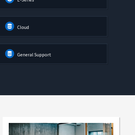
Cloud
General Support