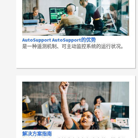
AutoSupport AutoSupport的优势
是一种遥测机制、可主动监控系统的运行状况。
解决方案指南