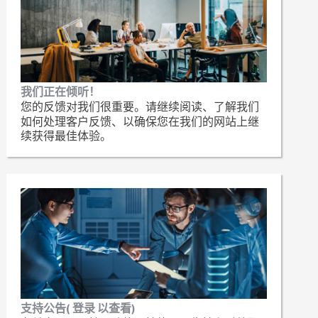
我们正在倾听！
您的反馈对我们很重要。请继续阅读、了解我们
如何处理客户反馈、以确保您在我们的网站上继
续获得最佳体验。
支持公告( 登录 以查看)