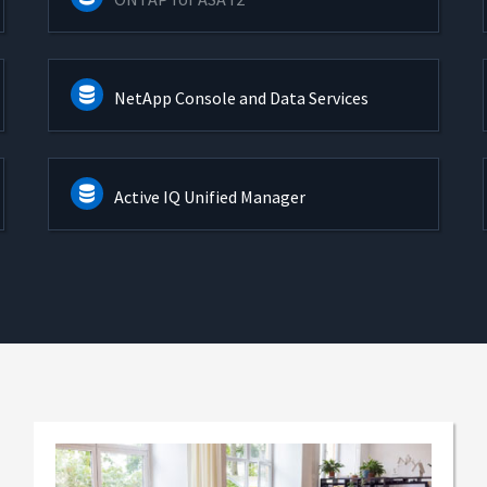
NetApp Console and Data Services
Active IQ Unified Manager