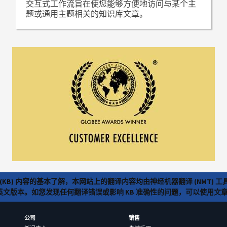
交互式工作流旨在使您能够方便地访问与某个主
题或通用主题相关的知识库文章。
(KB) 内容的基本了解，本网站上的翻译内容均由神经机器翻译 (NMT
览英文版本。如您发现任何翻译错误或影响 KB 准确性的问题，可以使用
公司
销售