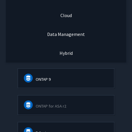
Cloud
Data Management
Hybrid
ONTAP 9
ONTAP for ASA r2