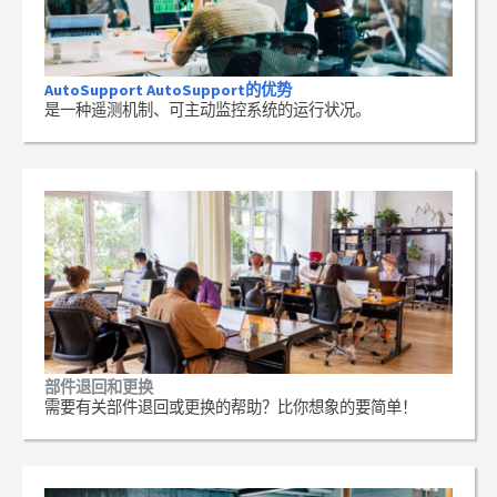
AutoSupport AutoSupport的优势
是一种遥测机制、可主动监控系统的运行状况。
部件退回和更换
需要有关部件退回或更换的帮助？比你想象的要简单！