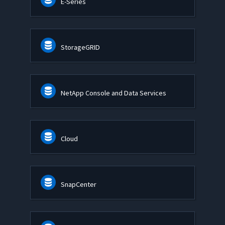
E-Series
StorageGRID
NetApp Console and Data Services
Cloud
SnapCenter