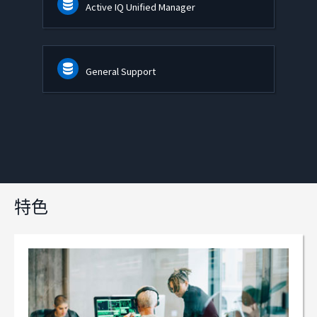
Active IQ Unified Manager
General Support
特色