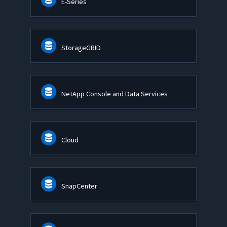
E-Series
StorageGRID
NetApp Console and Data Services
Cloud
SnapCenter