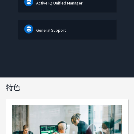
Active IQ Unified Manager
General Support
特色