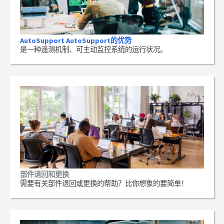
AutoSupport AutoSupport的优势
是一种遥测机制、可主动监控系统的运行状况。
部件退回和更换
需要有关部件退回或更换的帮助？比你想象的要简单！