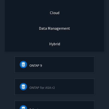
Cloud
Data Management
Hybrid
ONTAP 9
ONTAP for ASA r2