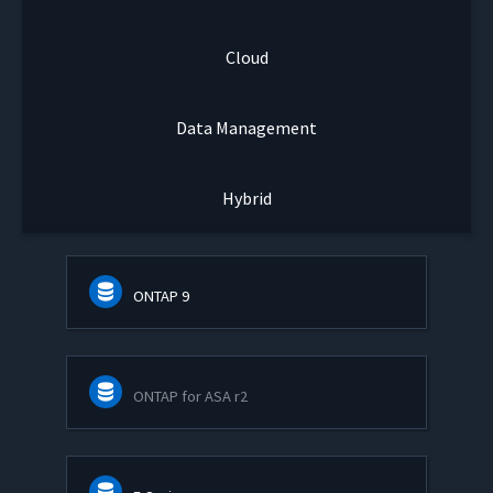
Cloud
Data Management
Hybrid
ONTAP 9
ONTAP for ASA r2