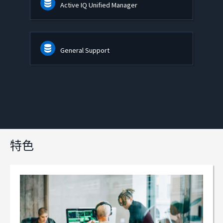
Active IQ Unified Manager
General Support
特色