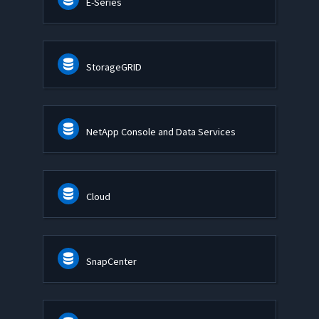
E-Series
StorageGRID
NetApp Console and Data Services
Cloud
SnapCenter