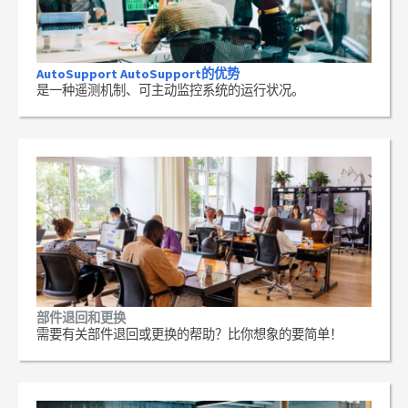
AutoSupport AutoSupport的优势
是一种遥测机制、可主动监控系统的运行状况。
部件退回和更换
需要有关部件退回或更换的帮助？比你想象的要简单！