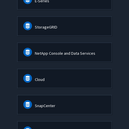
E-Series
StorageGRID
NetApp Console and Data Services
Cloud
SnapCenter