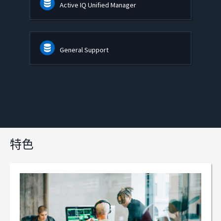
Active IQ Unified Manager
General Support
特色