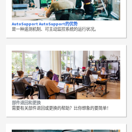
AutoSupport AutoSupport的优势
是一种遥测机制、可主动监控系统的运行状况。
部件退回和更换
需要有关部件退回或更换的帮助？比你想象的要简单！