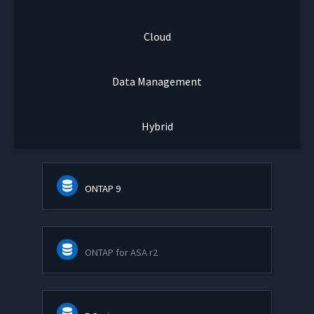
Cloud
Data Management
Hybrid
ONTAP 9
ONTAP for ASA r2