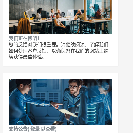
我们正在倾听！
您的反馈对我们很重要。请继续阅读、了解我们
如何处理客户反馈、以确保您在我们的网站上继
续获得最佳体验。
支持公告( 登录 以查看)