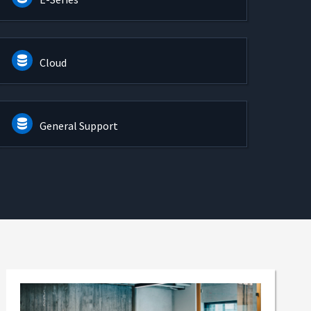
Cloud
General Support