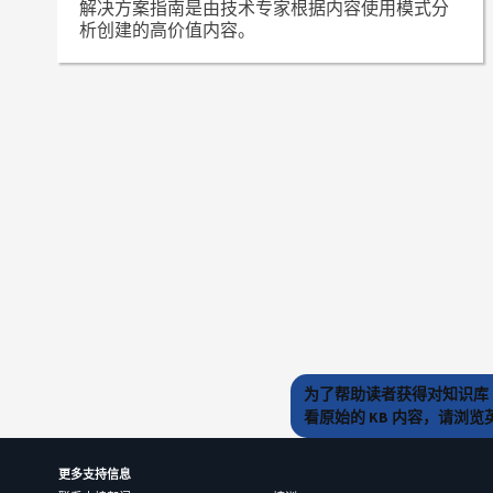
解决方案指南是由技术专家根据内容使用模式分
析创建的高价值内容。
为了帮助读者获得对知识库 
看原始的 KB 内容，请浏
更多支持信息