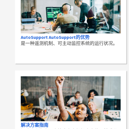
AutoSupport AutoSupport的优势
是一种遥测机制、可主动监控系统的运行状况。
解决方案指南