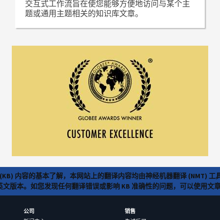
交互式工作流旨在使您能够方便地访问与某个主
题或通用主题相关的知识库文章。
(KB) 内容的基本了解，本网站上的翻译内容均由神经机器翻译 (NMT
览英文版本。如您发现任何翻译错误或影响 KB 准确性的问题，可以使用
公司
销售