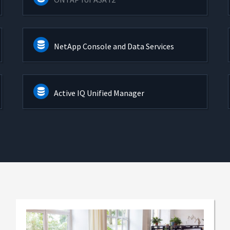
NetApp Console and Data Services
Active IQ Unified Manager