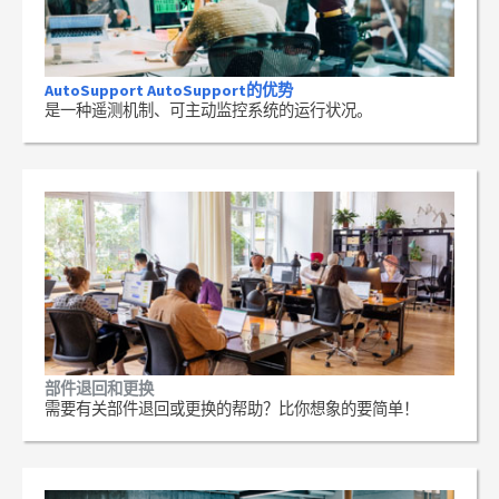
AutoSupport AutoSupport的优势
是一种遥测机制、可主动监控系统的运行状况。
部件退回和更换
需要有关部件退回或更换的帮助？比你想象的要简单！