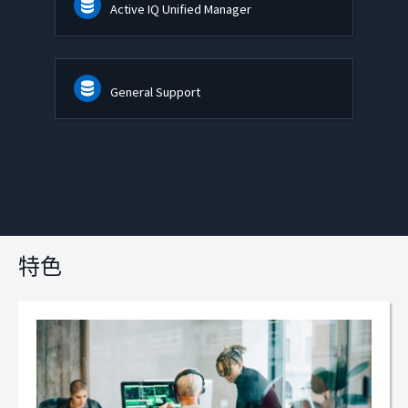
Active IQ Unified Manager
General Support
特色