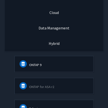
Cloud
Data Management
Hybrid
ONTAP 9
ONTAP for ASA r2