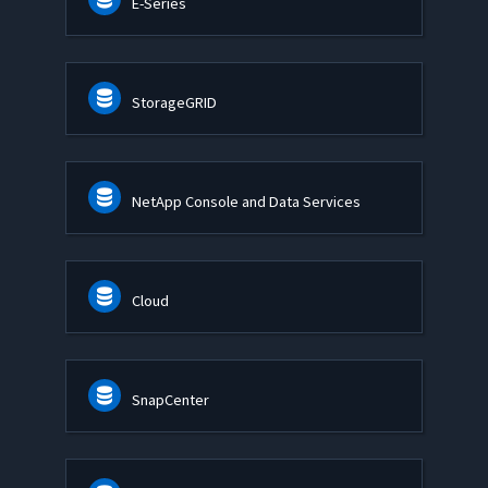
E-Series
StorageGRID
NetApp Console and Data Services
Cloud
SnapCenter