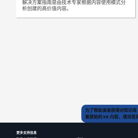
解决方案指南是由技术专家根据内容使用模式分
析创建的高价值内容。
为了帮助读者获得对知识库 
看原始的 KB 内容，请浏
更多支持信息