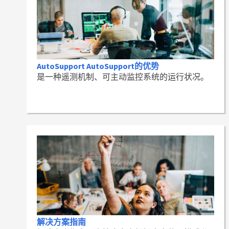
AutoSupport AutoSupport的优势
是一种遥测机制、可主动监控系统的运行状况。
解决方案指南