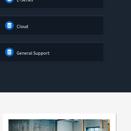
Cloud
General Support