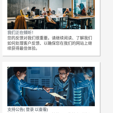
我们正在倾听！
您的反馈对我们很重要。请继续阅读、了解我们
如何处理客户反馈、以确保您在我们的网站上继
续获得最佳体验。
支持公告( 登录 以查看)