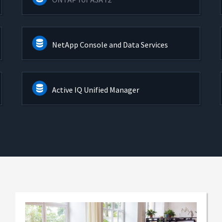
NetApp Console and Data Services
Active IQ Unified Manager