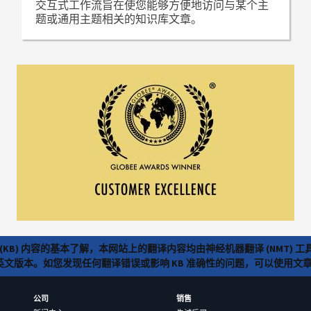
交互式工作流旨在使您能够方便地访问与某个主
题或通用主题相关的知识库文章。
(KB) 内容的基本了解，本网站上的翻译内容均由神经机器翻译 (NMT
览英文版本。如您发现任何翻译错误或影响 KB 准确性的问题，可以使用
公司
销售