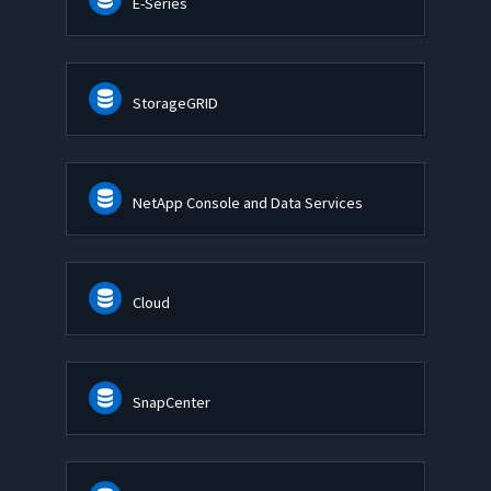
E-Series
StorageGRID
NetApp Console and Data Services
Cloud
SnapCenter