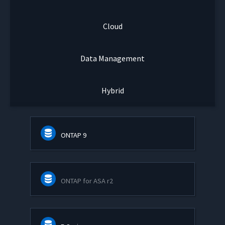
Cloud
Data Management
Hybrid
ONTAP 9
ONTAP for ASA r2