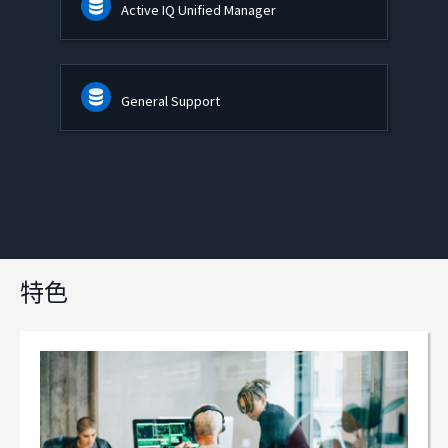
Active IQ Unified Manager
General Support
特色