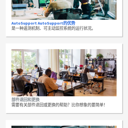
AutoSupport AutoSupport的优势
是一种遥测机制、可主动监控系统的运行状况。
部件退回和更换
需要有关部件退回或更换的帮助？比你想象的要简单！