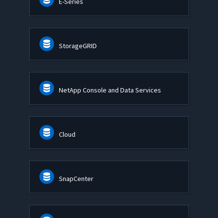
E-Series
StorageGRID
NetApp Console and Data Services
Cloud
SnapCenter