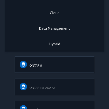
Cloud
Data Management
Hybrid
ONTAP 9
ONTAP for ASA r2