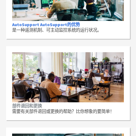
AutoSupport AutoSupport的优势
是一种遥测机制、可主动监控系统的运行状况。
部件退回和更换
需要有关部件退回或更换的帮助？比你想象的要简单！