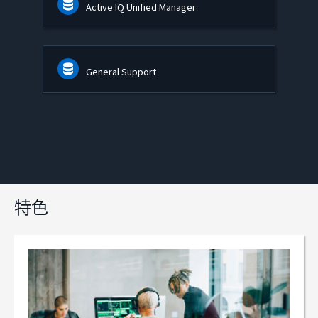
Active IQ Unified Manager
General Support
特色