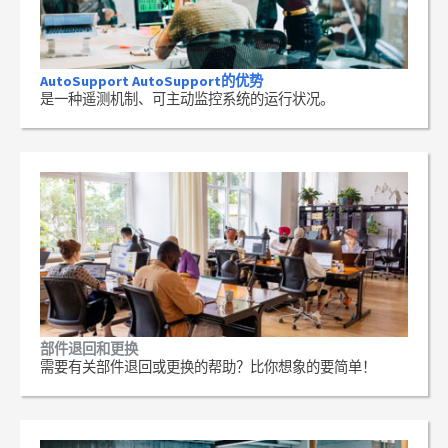
AutoSupport AutoSupport的优势
是一种遥测机制、可主动监控系统的运行状况。
部件退回和更换
需要有关部件退回或更换的帮助？比你想象的要简单！