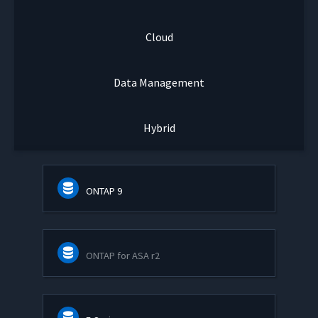
Cloud
Data Management
Hybrid
ONTAP 9
ONTAP for ASA r2