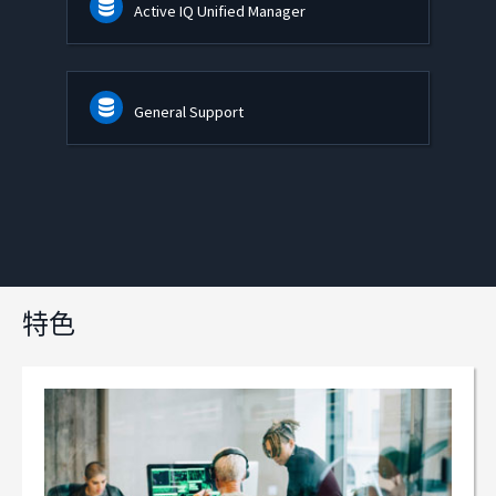
Active IQ Unified Manager
General Support
特色