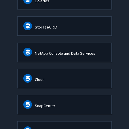
E-Series
StorageGRID
NetApp Console and Data Services
Cloud
SnapCenter