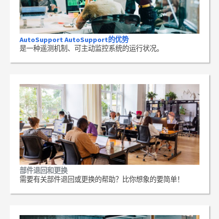
AutoSupport AutoSupport的优势
是一种遥测机制、可主动监控系统的运行状况。
部件退回和更换
需要有关部件退回或更换的帮助？比你想象的要简单！