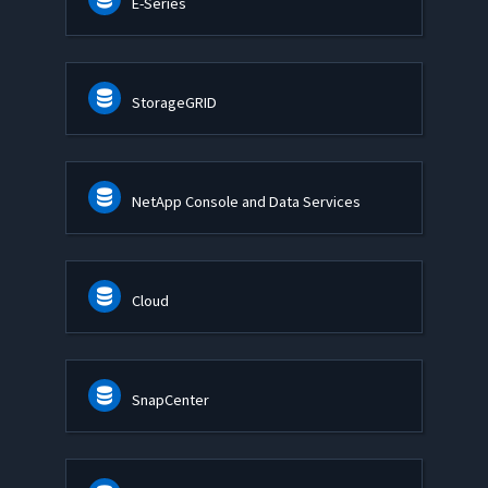
E-Series
StorageGRID
NetApp Console and Data Services
Cloud
SnapCenter