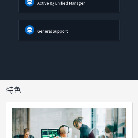
Active IQ Unified Manager
General Support
特色