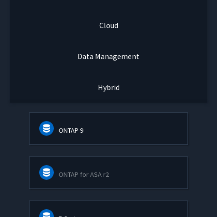
Cloud
Data Management
Hybrid
ONTAP 9
ONTAP for ASA r2