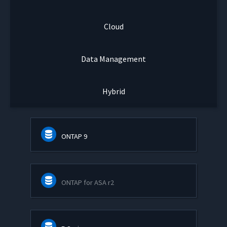
Cloud
Data Management
Hybrid
ONTAP 9
ONTAP for ASA r2