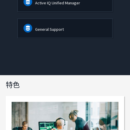
Active IQ Unified Manager
General Support
特色