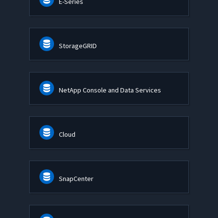
E-Series
StorageGRID
NetApp Console and Data Services
Cloud
SnapCenter