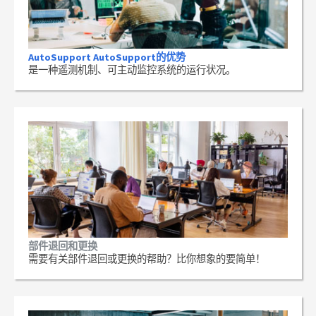
AutoSupport AutoSupport的优势
是一种遥测机制、可主动监控系统的运行状况。
部件退回和更换
需要有关部件退回或更换的帮助？比你想象的要简单！