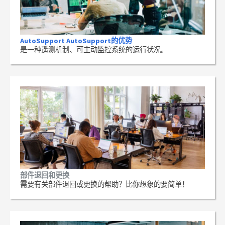
AutoSupport AutoSupport的优势
是一种遥测机制、可主动监控系统的运行状况。
部件退回和更换
需要有关部件退回或更换的帮助？比你想象的要简单！