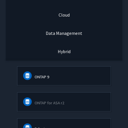
Cloud
Data Management
Hybrid
ONTAP 9
ONTAP for ASA r2