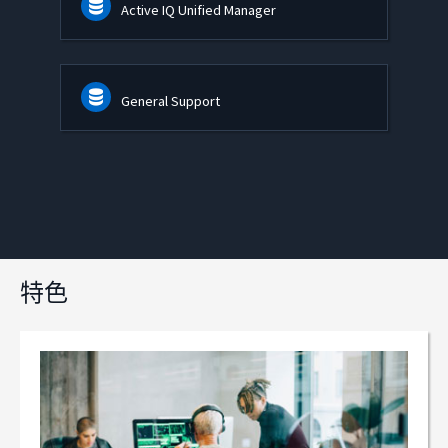
Active IQ Unified Manager
General Support
特色