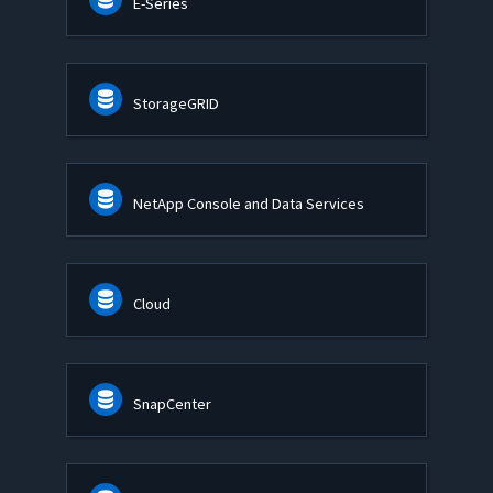
E-Series
StorageGRID
NetApp Console and Data Services
Cloud
SnapCenter