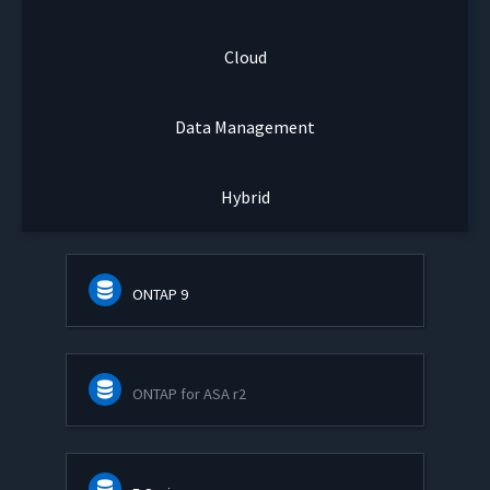
Cloud
Data Management
Hybrid
ONTAP 9
ONTAP for ASA r2