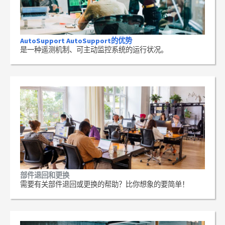
AutoSupport AutoSupport的优势
是一种遥测机制、可主动监控系统的运行状况。
部件退回和更换
需要有关部件退回或更换的帮助？比你想象的要简单！