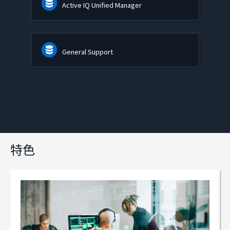
Active IQ Unified Manager
General Support
特色