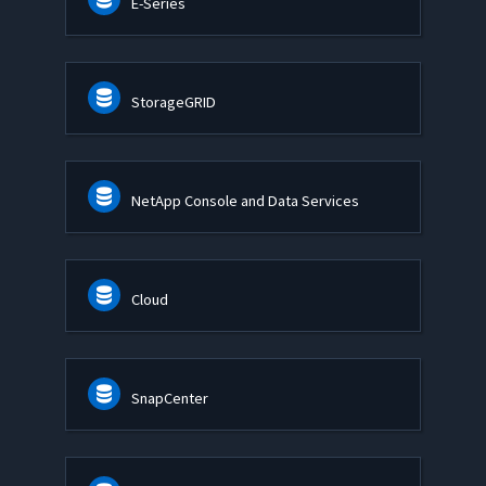
E-Series
StorageGRID
NetApp Console and Data Services
Cloud
SnapCenter