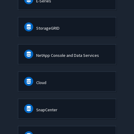
E-Series
StorageGRID
NetApp Console and Data Services
Cloud
SnapCenter