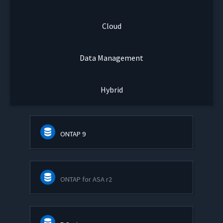
Cloud
Data Management
Hybrid
ONTAP 9
ONTAP for ASA r2