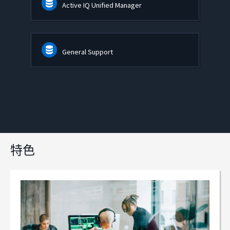
Active IQ Unified Manager
General Support
特色