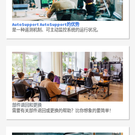
AutoSupport AutoSupport的优势
是一种遥测机制、可主动监控系统的运行状况。
部件退回和更换
需要有关部件退回或更换的帮助？比你想象的要简单！