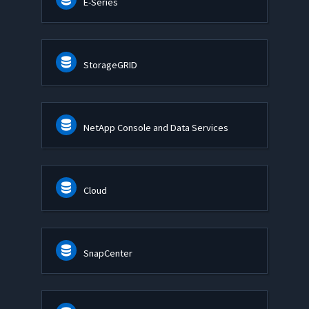
E-Series
StorageGRID
NetApp Console and Data Services
Cloud
SnapCenter