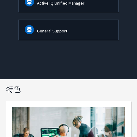
Active IQ Unified Manager
General Support
特色