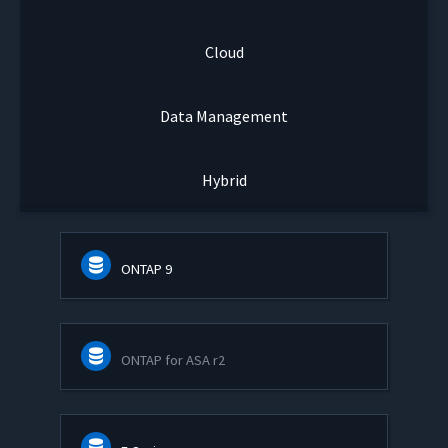
Cloud
Data Management
Hybrid
ONTAP 9
ONTAP for ASA r2