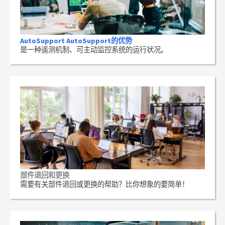
AutoSupport AutoSupport的优势
是一种遥测机制、可主动监控系统的运行状况。
部件退回和更换
需要有关部件退回或更换的帮助？比你想象的要简单！