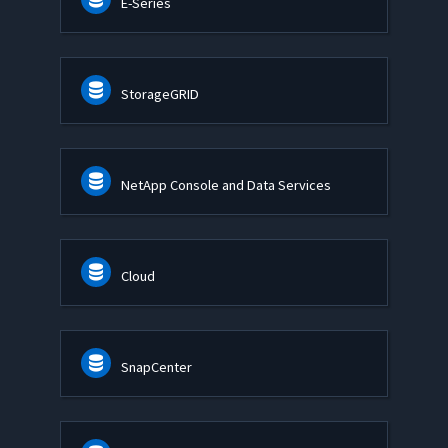
E-Series
StorageGRID
NetApp Console and Data Services
Cloud
SnapCenter