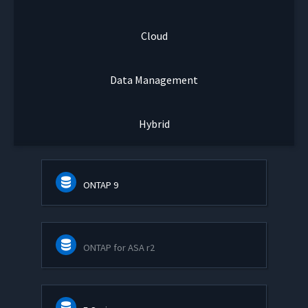
Cloud
Data Management
Hybrid
ONTAP 9
ONTAP for ASA r2