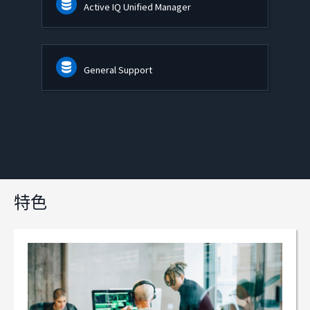
Active IQ Unified Manager
General Support
特色