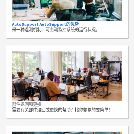
AutoSupport AutoSupport的优势
是一种遥测机制、可主动监控系统的运行状况。
部件退回和更换
需要有关部件退回或更换的帮助？比你想象的要简单！