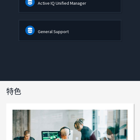
Active IQ Unified Manager
General Support
特色