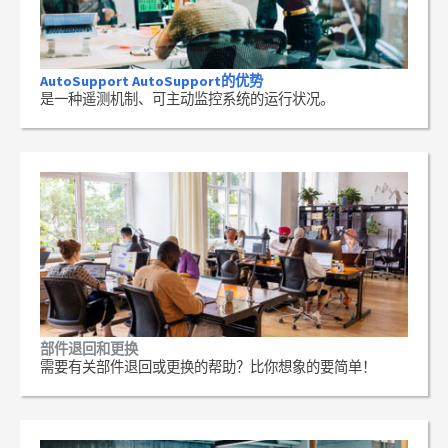
AutoSupport AutoSupport的优势
是一种遥测机制、可主动监控系统的运行状况。
部件退回和更换
需要有关部件退回或更换的帮助？比你想象的要简单！