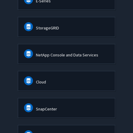
E-Series
StorageGRID
NetApp Console and Data Services
Cloud
SnapCenter