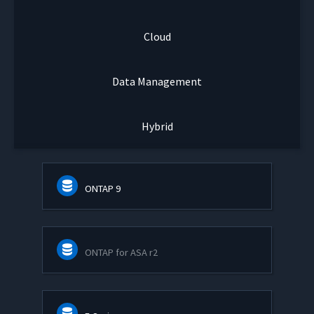
Cloud
Data Management
Hybrid
ONTAP 9
ONTAP for ASA r2