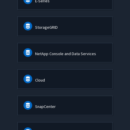
E-Series
StorageGRID
NetApp Console and Data Services
Cloud
SnapCenter