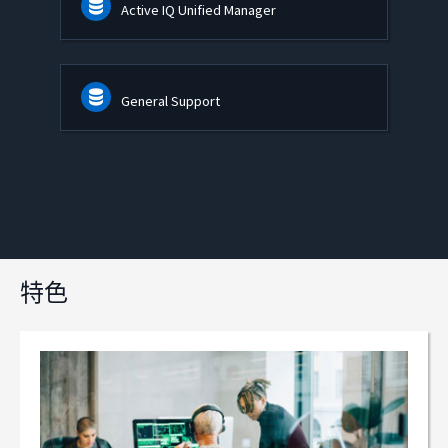
Active IQ Unified Manager
General Support
特色