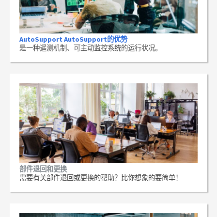
AutoSupport AutoSupport的优势
是一种遥测机制、可主动监控系统的运行状况。
部件退回和更换
需要有关部件退回或更换的帮助？比你想象的要简单！