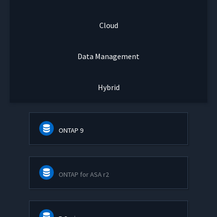
Cloud
Data Management
Hybrid
ONTAP 9
ONTAP for ASA r2