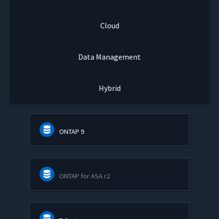
Cloud
Data Management
Hybrid
ONTAP 9
ONTAP for ASA r2