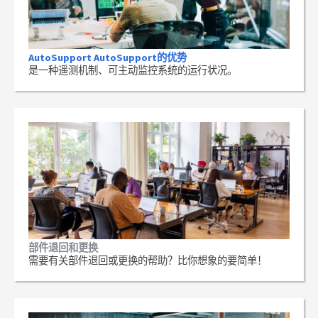
AutoSupport AutoSupport的优势
是一种遥测机制、可主动监控系统的运行状况。
部件退回和更换
需要有关部件退回或更换的帮助？比你想象的要简单！