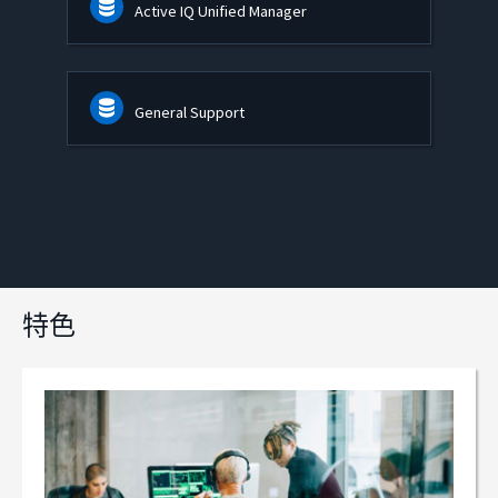
Active IQ Unified Manager
General Support
特色