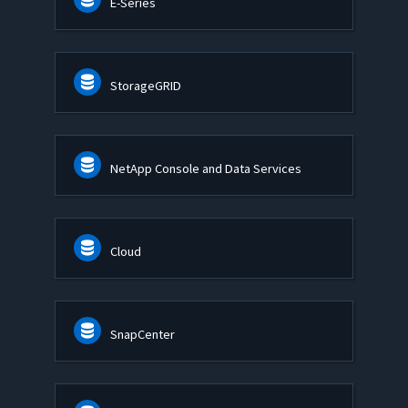
E-Series
StorageGRID
NetApp Console and Data Services
Cloud
SnapCenter