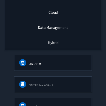
Cloud
Data Management
Hybrid
ONTAP 9
ONTAP for ASA r2