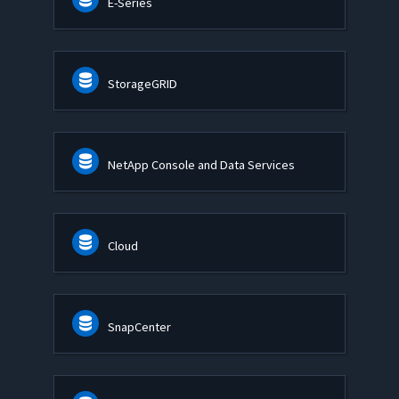
E-Series
StorageGRID
NetApp Console and Data Services
Cloud
SnapCenter