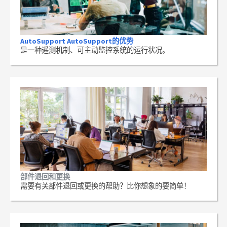
AutoSupport AutoSupport的优势
是一种遥测机制、可主动监控系统的运行状况。
部件退回和更换
需要有关部件退回或更换的帮助？比你想象的要简单！