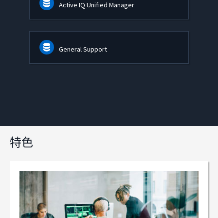
Active IQ Unified Manager
General Support
特色