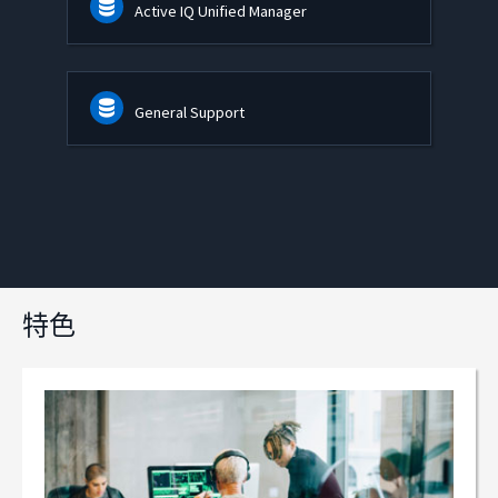
Active IQ Unified Manager
General Support
特色