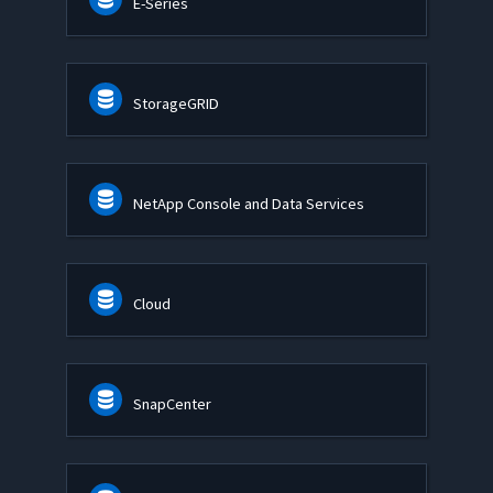
E-Series
StorageGRID
NetApp Console and Data Services
Cloud
SnapCenter