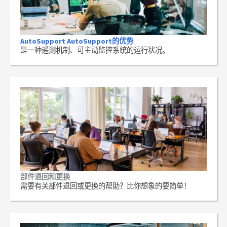
AutoSupport AutoSupport的优势
是一种遥测机制、可主动监控系统的运行状况。
部件退回和更换
需要有关部件退回或更换的帮助？比你想象的要简单！