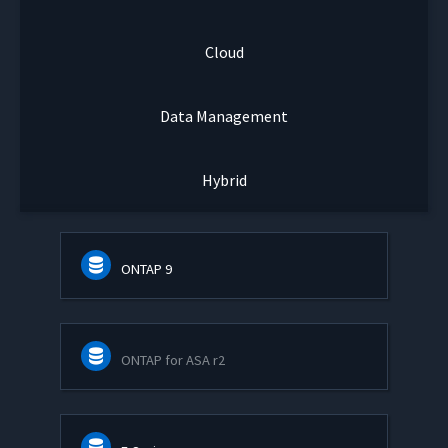
Cloud
Data Management
Hybrid
ONTAP 9
ONTAP for ASA r2