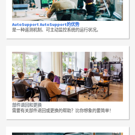
AutoSupport AutoSupport的优势
是一种遥测机制、可主动监控系统的运行状况。
部件退回和更换
需要有关部件退回或更换的帮助？比你想象的要简单！