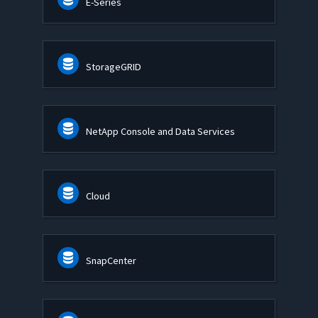
E-Series
StorageGRID
NetApp Console and Data Services
Cloud
SnapCenter