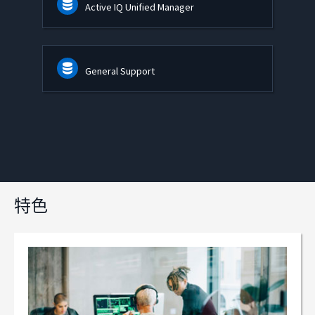
Active IQ Unified Manager
General Support
特色