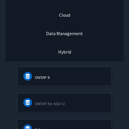
Cloud
Data Management
Hybrid
ONTAP 9
ONTAP for ASA r2