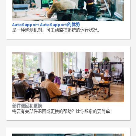
AutoSupport AutoSupport的优势
是一种遥测机制、可主动监控系统的运行状况。
部件退回和更换
需要有关部件退回或更换的帮助？比你想象的要简单！