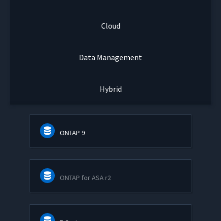
Cloud
Data Management
Hybrid
ONTAP 9
ONTAP for ASA r2