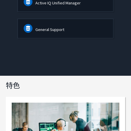
Active IQ Unified Manager
General Support
特色