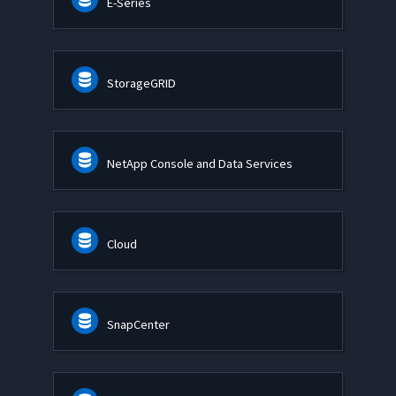
E-Series
StorageGRID
NetApp Console and Data Services
Cloud
SnapCenter