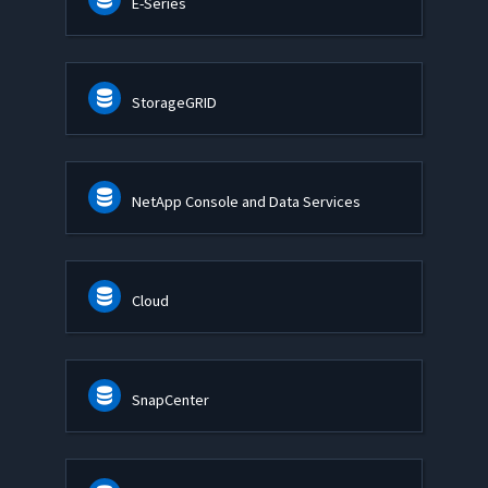
E-Series
StorageGRID
NetApp Console and Data Services
Cloud
SnapCenter