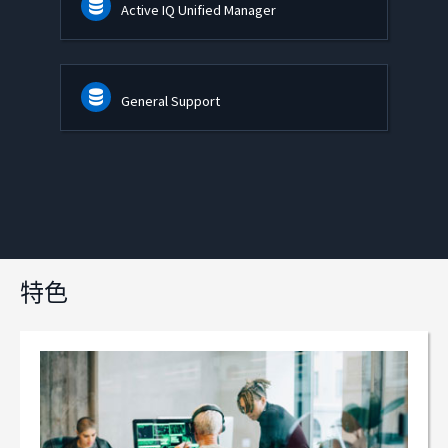
Active IQ Unified Manager
General Support
特色