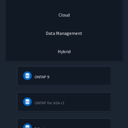
Cloud
Data Management
Hybrid
ONTAP 9
ONTAP for ASA r2