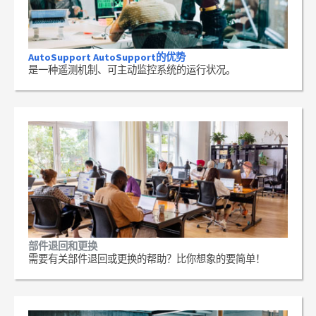
AutoSupport AutoSupport的优势
是一种遥测机制、可主动监控系统的运行状况。
部件退回和更换
需要有关部件退回或更换的帮助？比你想象的要简单！