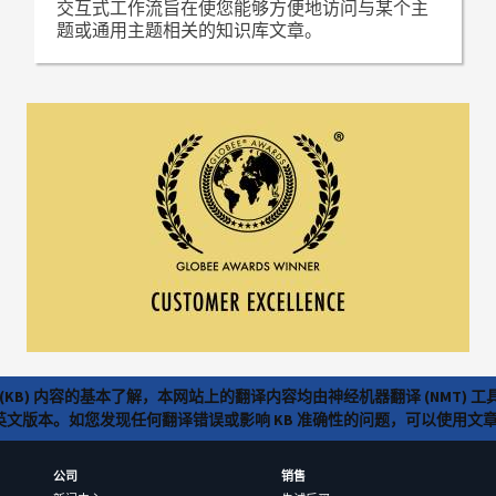
交互式工作流旨在使您能够方便地访问与某个主
题或通用主题相关的知识库文章。
(KB) 内容的基本了解，本网站上的翻译内容均由神经机器翻译 (NMT
览英文版本。如您发现任何翻译错误或影响 KB 准确性的问题，可以使用
公司
销售