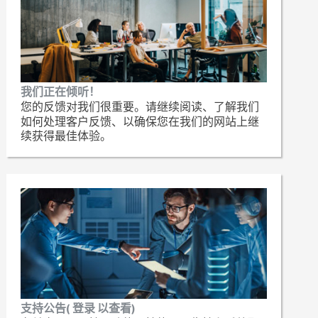
我们正在倾听！
您的反馈对我们很重要。请继续阅读、了解我们
如何处理客户反馈、以确保您在我们的网站上继
续获得最佳体验。
支持公告( 登录 以查看)