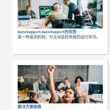
AutoSupport AutoSupport的优势
是一种遥测机制、可主动监控系统的运行状况。
解决方案指南