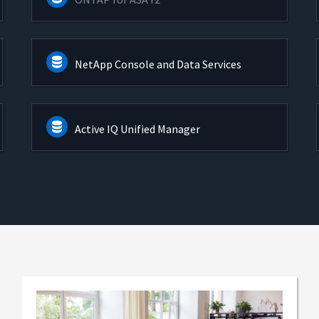
NetApp Console and Data Services
Active IQ Unified Manager