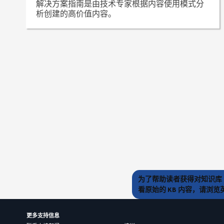
解决方案指南是由技术专家根据内容使用模式分
析创建的高价值内容。
为了帮助读者获得对知识库 
看原始的 KB 内容，请浏
更多支持信息