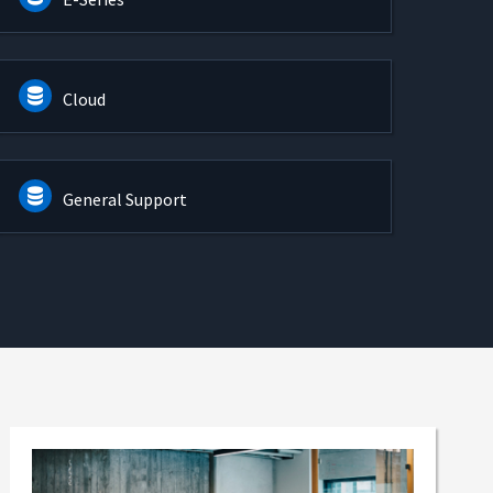
Cloud
General Support