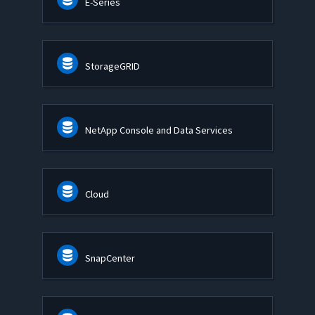
E-Series
StorageGRID
NetApp Console and Data Services
Cloud
SnapCenter