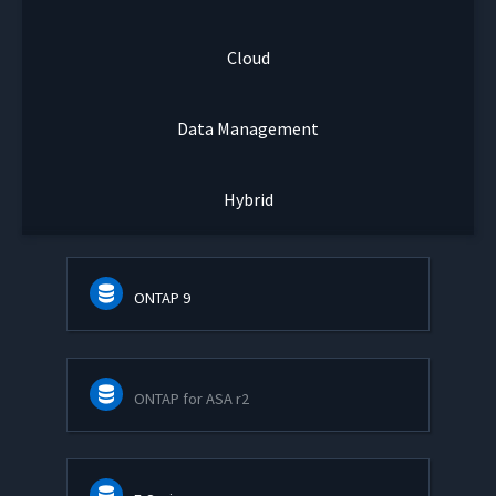
Cloud
Data Management
Hybrid
ONTAP 9
ONTAP for ASA r2