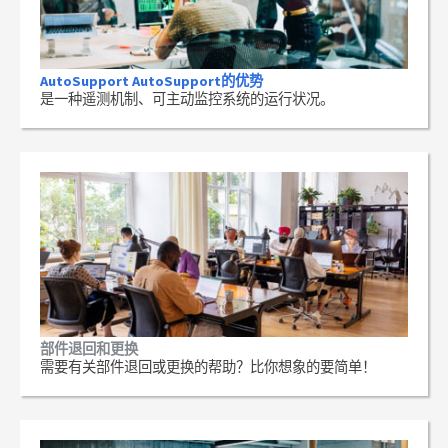
AutoSupport AutoSupport的优势
是一种遥测机制、可主动监控系统的运行状况。
部件退回和更换
需要有关部件退回或更换的帮助？比你想象的要简单！