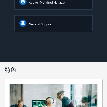
Active IQ Unified Manager
General Support
特色