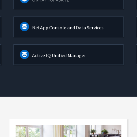
NetApp Console and Data Services
Active IQ Unified Manager