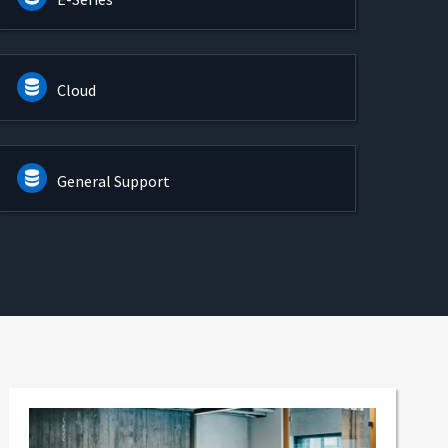
Cloud
General Support