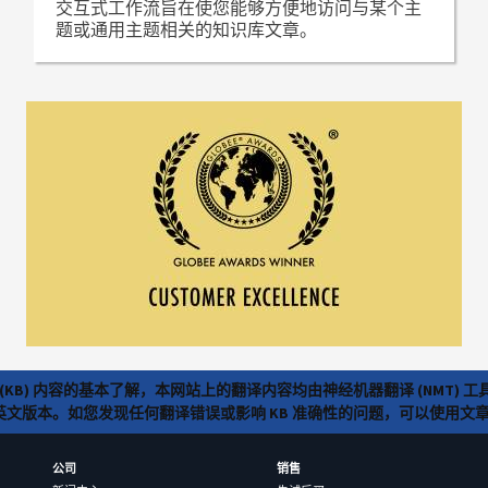
交互式工作流旨在使您能够方便地访问与某个主
题或通用主题相关的知识库文章。
(KB) 内容的基本了解，本网站上的翻译内容均由神经机器翻译 (NMT
览英文版本。如您发现任何翻译错误或影响 KB 准确性的问题，可以使用
公司
销售