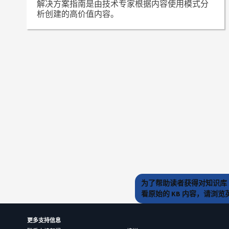
解决方案指南是由技术专家根据内容使用模式分
析创建的高价值内容。
为了帮助读者获得对知识库 
看原始的 KB 内容，请浏
更多支持信息