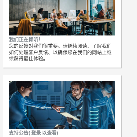
我们正在倾听！
您的反馈对我们很重要。请继续阅读、了解我们
如何处理客户反馈、以确保您在我们的网站上继
续获得最佳体验。
支持公告( 登录 以查看)