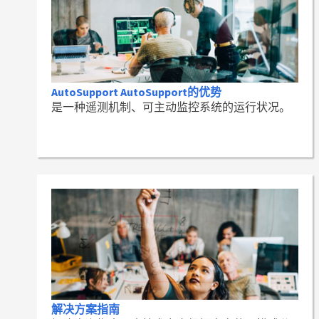
AutoSupport AutoSupport的优势
是一种遥测机制、可主动监控系统的运行状况。
解决方案指南