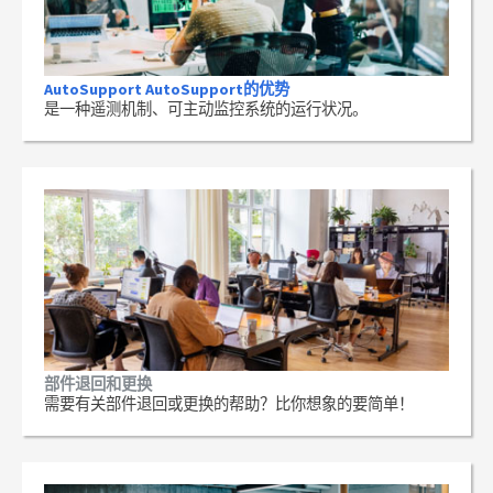
AutoSupport AutoSupport的优势
是一种遥测机制、可主动监控系统的运行状况。
部件退回和更换
需要有关部件退回或更换的帮助？比你想象的要简单！