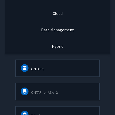
Cloud
Data Management
Hybrid
ONTAP 9
ONTAP for ASA r2