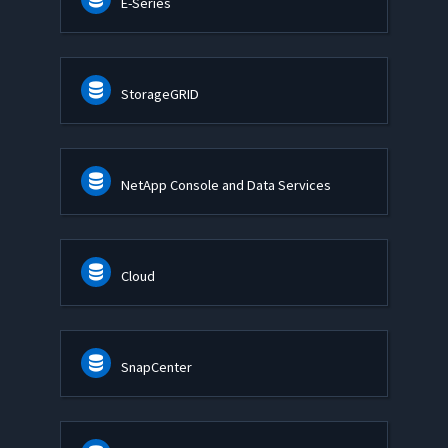
E-Series
StorageGRID
NetApp Console and Data Services
Cloud
SnapCenter