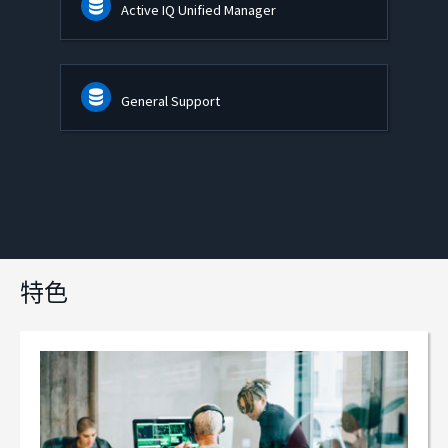
Active IQ Unified Manager
General Support
特色