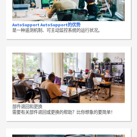
AutoSupport AutoSupport的优势
是一种遥测机制、可主动监控系统的运行状况。
部件退回和更换
需要有关部件退回或更换的帮助？比你想象的要简单！