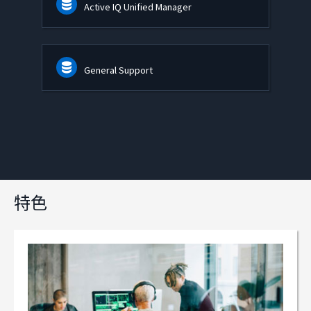
Active IQ Unified Manager
General Support
特色