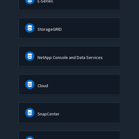
E-Series
StorageGRID
NetApp Console and Data Services
Cloud
SnapCenter