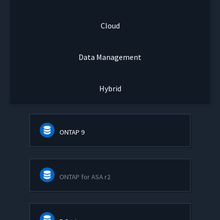
Cloud
Data Management
Hybrid
ONTAP 9
ONTAP for ASA r2