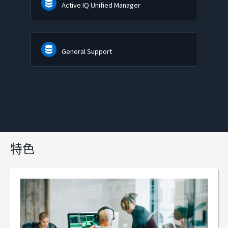
Active IQ Unified Manager
General Support
特色