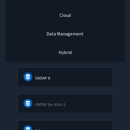
Cloud
Data Management
Hybrid
ONTAP 9
ONTAP for ASA r2