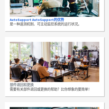
AutoSupport AutoSupport的优势
是一种遥测机制、可主动监控系统的运行状况。
部件退回和更换
需要有关部件退回或更换的帮助？比你想象的要简单！