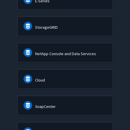
E-Series
StorageGRID
NetApp Console and Data Services
Cloud
SnapCenter